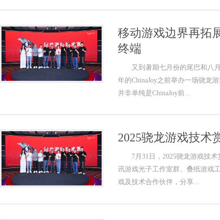
移动游戏边界再拓
终端
又到暑期七月份的尾巴和八月份的
年的ChinaJoy之前举办一场
并非单纯是ChinaJoy前...
2025骁龙游戏技
7月31日，2025骁龙游戏技术
讯游戏光子工作室群、叠纸游戏工作
戏及技术合作伙伴，分享...