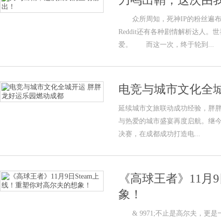
刀鸣出鞘，这次由
众所周知，死神IP的粉丝遍布世
Reddit还有各种剧情解析达人
爱。 而这一次，终于轮到...
电竞与城市文化全
延续城市文旅联动成功经验，胖
与热爱的城市盛宴再度启航。继今
决赛，在成都成功打造电...
《高球王者》11月9
象！
& 9971;不止是高尔夫，更