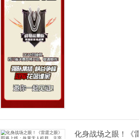
化身战场之眼！《