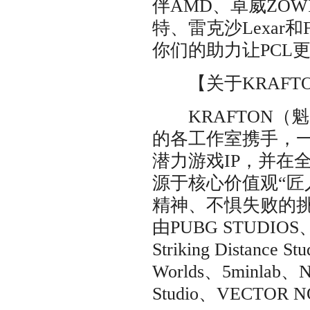
伴AMD、卓威ZOWI
特、雷克沙Lexar
你们的助力让PCL
【关于KRAFT
KRAFTON（
的各工作室携手，
潜力游戏IP，并在
源于核心价值观“匠
精神、不惧失败的挑战
由PUBG STUDIOS、Bl
Striking Distance 
Worlds、5minlab、N
Studio、VECTOR 