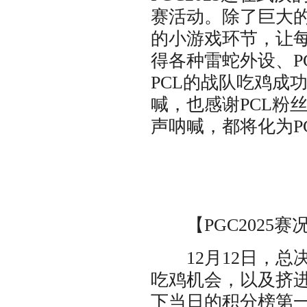
赛活动。除了巨大
的小游戏环节，让
得各种雷蛇外设、P
PCL的战队吃鸡成
喊，也感谢PCL粉
声呐喊，都将化为P
【PGC2025赛
12月12日，总决
吃鸡机会，以及挤进
下当日的积分榜第一