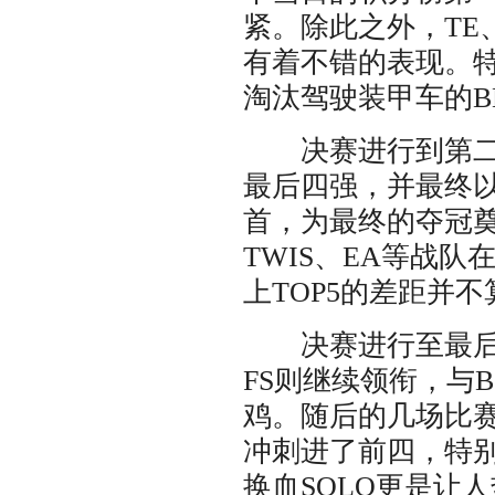
紧。除此之外，TE、
有着不错的表现。特
淘汰驾驶装甲车的B
决赛进行到第二天
最后四强，并最终以
首，为最终的夺冠奠
TWIS、EA等战
上TOP5的差距并
决赛进行至最后一
FS则继续领衔，与
鸡。随后的几场比赛
冲刺进了前四，特别
换血SOLO更是让