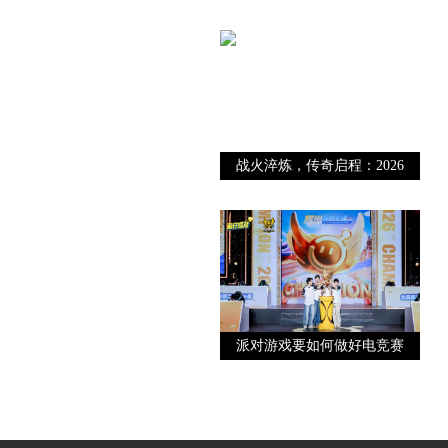
战火淬炼，传奇启程：2026
英特
派对游戏要如何做好电竞赛
事，