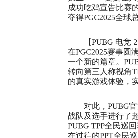
成功吃鸡宣告比赛的
夺得PGC2025全
【PUBG 电竞 202
在PGC2025赛事圆
一个新的篇章。PU
转向第三人称视角T
的真实游戏体验，实
对此，PUBG官
战队及选手进行了
PUBG TPP全民
在过往的PPT全民巡