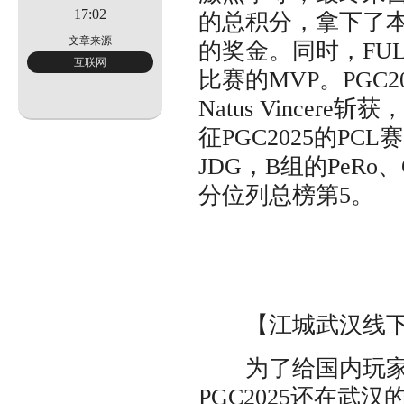
无
17:02
的总积分，拿下了本次
文章来源
的奖金。同时，FULL
互联网
比赛的MVP。PGC20
二
Natus Vincer
征PGC2025的PC
JDG，B组的PeRo
分位列总榜第5。
【江城武汉线下观
为了给国内玩家提
PGC2025还在