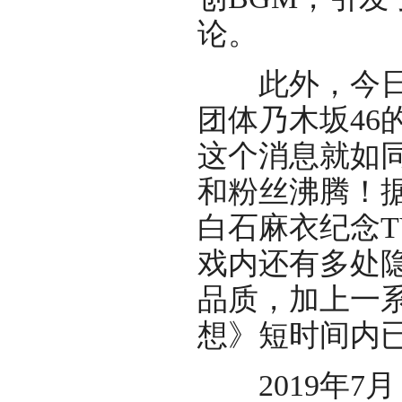
论。
此外，今日龙
团体乃木坂46
这个消息就如
和粉丝沸腾！
白石麻衣纪念T
戏内还有多处
品质，加上一
想》短时间内
2019年7