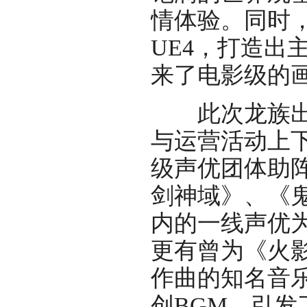
情体验。同时
UE4，打造出
来了电影级的
此次龙族出海
与运营活动上
级声优团体助
剑神域》、《
内的一线声优为
更有曾为《火
作曲的知名音
创BGM，引