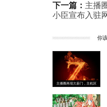
下一篇：
主播
小臣宣布入驻网
你
主播圈再现欠薪门，主机区
大佬