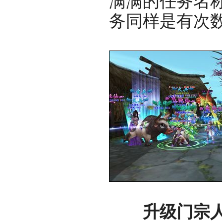
满满的任务名
务同样是有次
升级门宗人