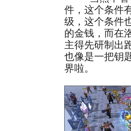
件，这个条件
级，这个条件
的金钱，而在
主得先研制出
也像是一把钥
界啦。