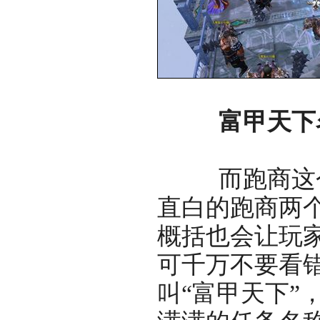
富甲天下
而跑商这个
直白的跑商两
概括也会让玩
可千万不要看
叫“富甲天下”