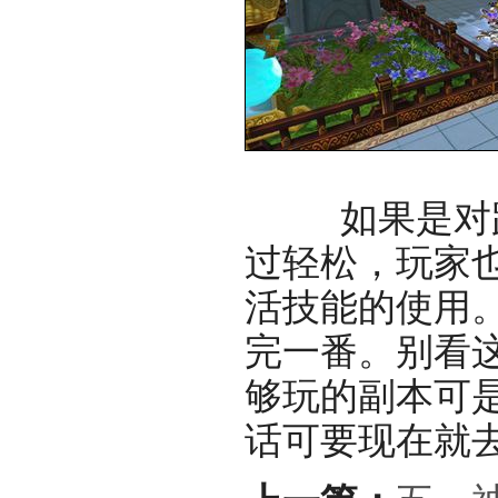
如果是对跑
过轻松，玩家
活技能的使用
完一番。别看
够玩的副本可
话可要现在就