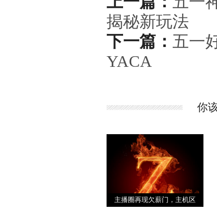
上一篇：
五一
揭秘新玩法
下一篇：
五一
YACA
你
主播圈再现欠薪门，主机区
大佬