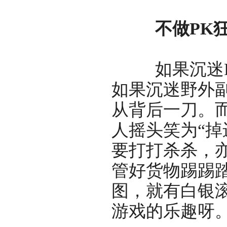
不做PK狂
如果沉迷PK
如果沉迷野外
从背后一刀。
人摇头笑为“掉
要打打杀杀，
管好货物踢踢
图，就有白银
游戏的乐趣呀