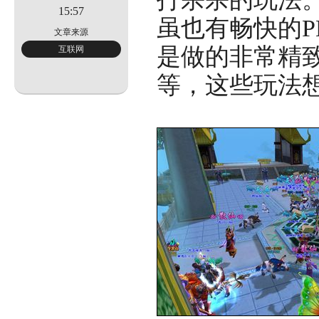
无
15:57
虽也有畅快的
文章来源
是做的非常精
互联网
二
等，这些玩法