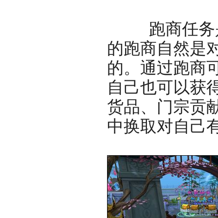
跑商任务是
的跑商自然是
的。通过跑商
自己也可以获
货品、门宗贡
中换取对自己