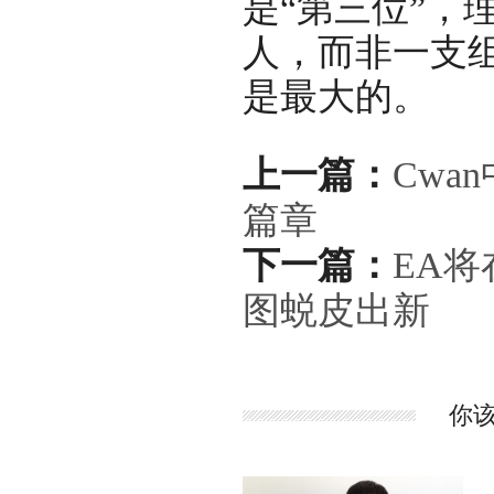
是“第三位”，
人，而非一支
是最大的。
上一篇：
Cwa
篇章
下一篇：
EA
图蜕皮出新
你