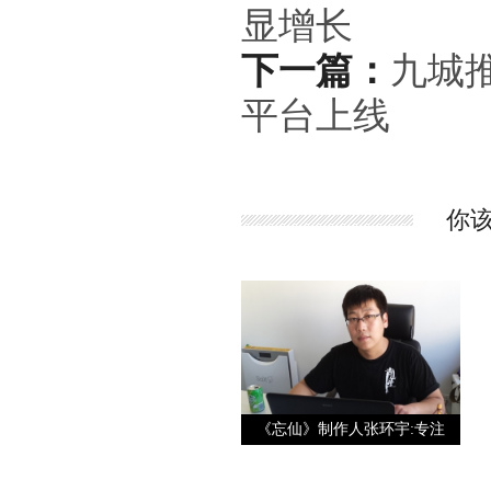
显增长
下一篇：
九城
平台上线
你
《忘仙》制作人张环宇:专注
游