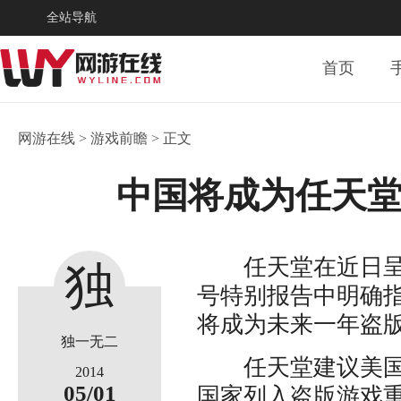
全站导航
首页
网游在线
>
游戏前瞻
> 正文
中国将成为任天
任天堂在近日呈交
独
号特别报告中明确
将成为未来一年盗
一
独一无二
任天堂建议美国贸
2014
05/01
国家列入盗版游戏